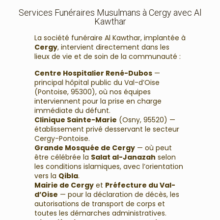
Services Funéraires Musulmans à Cergy avec Al
Kawthar
La société funéraire Al Kawthar, implantée à
Cergy
, intervient directement dans les
lieux de vie et de soin de la communauté :
Centre Hospitalier René-Dubos
—
principal hôpital public du Val-d’Oise
(Pontoise, 95300), où nos équipes
interviennent pour la prise en charge
immédiate du défunt.
Clinique Sainte-Marie
(Osny, 95520) —
établissement privé desservant le secteur
Cergy-Pontoise.
Grande Mosquée de Cergy
— où peut
être célébrée la
Salat al-Janazah
selon
les conditions islamiques, avec l’orientation
vers la
Qibla
.
Mairie de Cergy
et
Préfecture du Val-
d’Oise
— pour la déclaration de décès, les
autorisations de transport de corps et
toutes les démarches administratives.