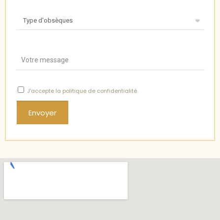
J'accepte
la politique de confidentialité
.
Envoyer