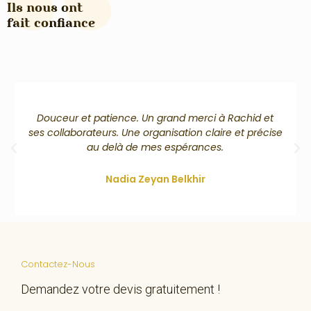
Ils nous ont
fait confiance
Pompes funèbres réactive, à l'écoute et
professionnel. Ils ont su répondre à toutes nos
interrogations et également nous conseiller. Merci
de ce que vous avez fait pour notre famille.
Adja Diaby
Contactez-Nous
Demandez votre devis gratuitement !