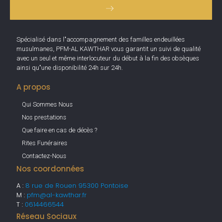
Spécialisé dans l"accompagnement des familles endeuillées
musulmanes, PFM-AL KAWTHAR vous garantit un suivi de qualité
avec un seul et même interlocuteur du début à la fin des obsèques
ainsi qu"une disponibilité 24h sur 24h.
A propos
Qui Sommes Nous
Nos prestations
Que faire en cas de décès ?
Rites Funéraires
Contactez-Nous
Nos coordonnées
A :
8 rue de Rouen 95300 Pontoise
M :
pfm@al-kawthar.fr
T :
0614466544
Réseau Sociaux