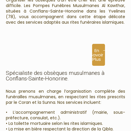
Organiser les obsèques d’un être cher est une épreuve
difficile. Les Pompes Funèbres Musulmanes Al Kawthar,
situées à Conflans-Sainte-Honorine dans les Yvelines
(78), vous accompagnent dans cette étape délicate
avec des services adaptés aux rites funéraires islamiques.
En
Savoir
Plus
Spécialiste des obsèques musulmanes à
Conflans-Sainte-Honorine.
Nous prenons en charge l’organisation complète des
funérailles musulmanes, en respectant les rites prescrits
par le Coran et la Sunna. Nos services incluent:
• L’accompagnement administratif (mairie, sous-
préfecture, consulat, etc.).
• La toilette mortuaire selon les rites islamiques.
• La mise en bière respectant la direction de la Qibla.