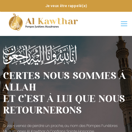
Je veux être rappelé(e)
CERTES NOUS SOMMES À
ALLAH
ET C’EST À LUI QUE NOUS
RETOURNERONS
Si vous venez de perdre un proche, au nom des Pompes Funèbres
Musulmanes Al Kawthar à Conflans Sainte Honorine