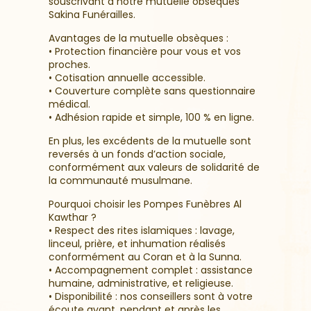
souscrivant à notre mutuelle obsèques
Sakina Funérailles.
Avantages de la mutuelle obsèques :
• Protection financière pour vous et vos
proches.
• Cotisation annuelle accessible.
• Couverture complète sans questionnaire
médical.
• Adhésion rapide et simple, 100 % en ligne.
En plus, les excédents de la mutuelle sont
reversés à un fonds d’action sociale,
conformément aux valeurs de solidarité de
la communauté musulmane.
Pourquoi choisir les Pompes Funèbres Al
Kawthar ?
• Respect des rites islamiques : lavage,
linceul, prière, et inhumation réalisés
conformément au Coran et à la Sunna.
• Accompagnement complet : assistance
humaine, administrative, et religieuse.
• Disponibilité : nos conseillers sont à votre
écoute avant, pendant et après les