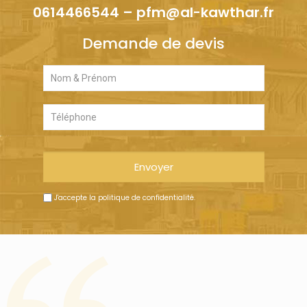
0614466544
–
pfm@al-kawthar.fr
Demande de devis
J'accepte
la politique de confidentialité
.