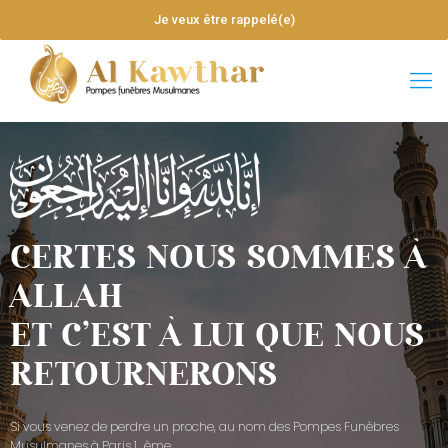
Je veux être rappelé(e)
CERTES NOUS SOMMES À
ALLAH
ET C’EST À LUI QUE NOUS
RETOURNERONS
Si vous venez de perdre un proche, au nom des Pompes Funèbres
Musulmanes à Paris 1_ème