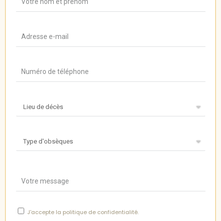
J'accepte
la politique de confidentialité
.