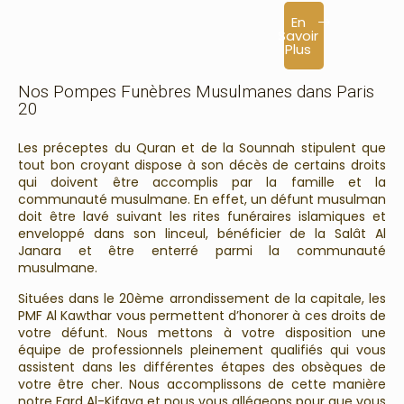
En
Savoir
Plus
Nos Pompes Funèbres Musulmanes dans Paris
20
Les préceptes du Quran et de la Sounnah stipulent que
tout bon croyant dispose à son décès de certains droits
qui doivent être accomplis par la famille et la
communauté musulmane. En effet, un défunt musulman
doit être lavé suivant les rites funéraires islamiques et
enveloppé dans son linceul, bénéficier de la Salât Al
Janara et être enterré parmi la communauté
musulmane.
Situées dans le 20
ème
arrondissement de la capitale, les
PMF Al Kawthar vous permettent d’honorer à ces droits de
votre défunt. Nous mettons à votre disposition une
équipe de professionnels pleinement qualifiés qui vous
assistent dans les différentes étapes des obsèques de
votre être cher. Nous accomplissons de cette manière
notre Fard Al-Kifaya et nous vous allégeons pour que vous