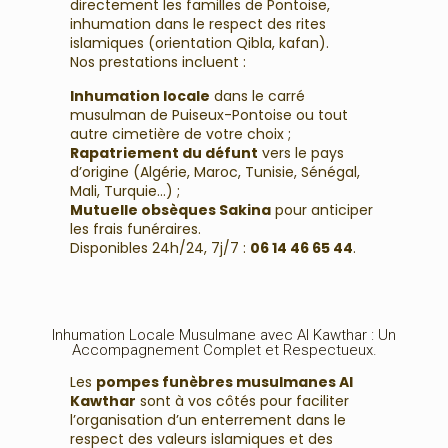
directement les familles de Pontoise,
inhumation dans le respect des rites
islamiques (orientation Qibla, kafan).
Nos prestations incluent :
Inhumation locale
dans le carré
musulman de Puiseux-Pontoise ou tout
autre cimetière de votre choix ;
Rapatriement du défunt
vers le pays
d’origine (Algérie, Maroc, Tunisie, Sénégal,
Mali, Turquie…) ;
Mutuelle obsèques Sakina
pour anticiper
les frais funéraires.
Disponibles 24h/24, 7j/7 :
06 14 46 65 44
.
Inhumation Locale Musulmane avec Al Kawthar : Un
Accompagnement Complet et Respectueux.
Les
pompes funèbres musulmanes Al
Kawthar
sont à vos côtés pour faciliter
l’organisation d’un enterrement dans le
respect des valeurs islamiques et des