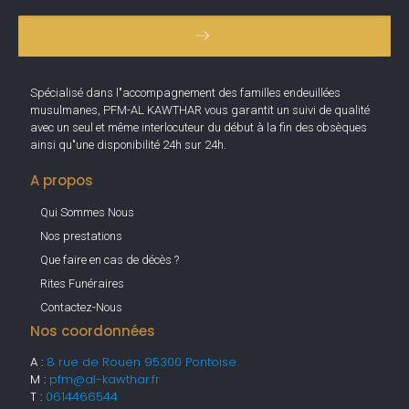
Spécialisé dans l"accompagnement des familles endeuillées
musulmanes, PFM-AL KAWTHAR vous garantit un suivi de qualité
avec un seul et même interlocuteur du début à la fin des obsèques
ainsi qu"une disponibilité 24h sur 24h.
A propos
Qui Sommes Nous
Nos prestations
Que faire en cas de décès ?
Rites Funéraires
Contactez-Nous
Nos coordonnées
A :
8 rue de Rouen 95300 Pontoise
M :
pfm@al-kawthar.fr
T :
0614466544