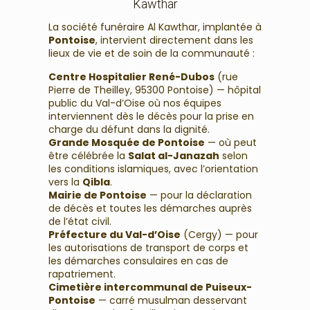
Kawthar
La société funéraire Al Kawthar, implantée à
Pontoise
, intervient directement dans les
lieux de vie et de soin de la communauté :
Centre Hospitalier René-Dubos
(rue
Pierre de Theilley, 95300 Pontoise) — hôpital
public du Val-d’Oise où nos équipes
interviennent dès le décès pour la prise en
charge du défunt dans la dignité.
Grande Mosquée de Pontoise
— où peut
être célébrée la
Salat al-Janazah
selon
les conditions islamiques, avec l’orientation
vers la
Qibla
.
Mairie de Pontoise
— pour la déclaration
de décès et toutes les démarches auprès
de l’état civil.
Préfecture du Val-d’Oise
(Cergy) — pour
les autorisations de transport de corps et
les démarches consulaires en cas de
rapatriement.
Cimetière intercommunal de Puiseux-
Pontoise
— carré musulman desservant