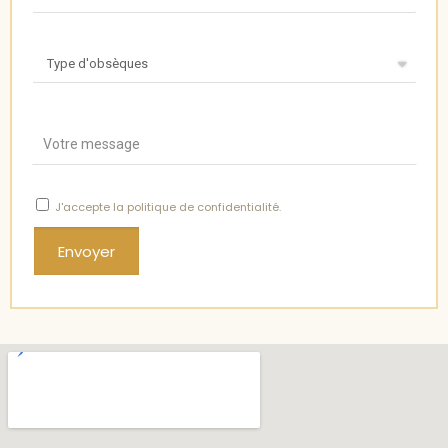
J'accepte
la politique de confidentialité
.
Envoyer