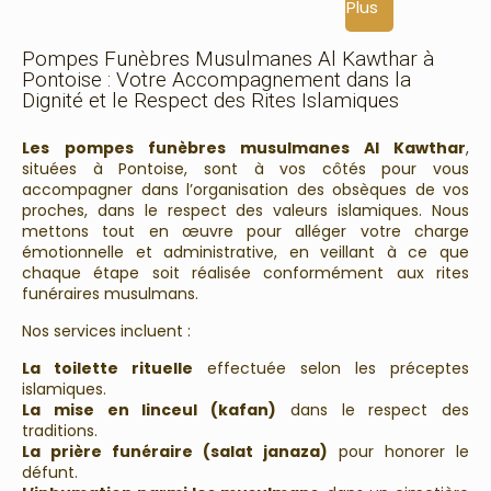
Plus
Pompes Funèbres Musulmanes Al Kawthar à
Pontoise : Votre Accompagnement dans la
Dignité et le Respect des Rites Islamiques
Les
pompes funèbres musulmanes Al Kawthar
,
situées à Pontoise, sont à vos côtés pour vous
accompagner dans l’organisation des obsèques de vos
proches, dans le respect des valeurs islamiques. Nous
mettons tout en œuvre pour alléger votre charge
émotionnelle et administrative, en veillant à ce que
chaque étape soit réalisée conformément aux rites
funéraires musulmans.
Nos services incluent :
La toilette rituelle
effectuée selon les préceptes
islamiques.
La mise en linceul (kafan)
dans le respect des
traditions.
La prière funéraire (salat janaza)
pour honorer le
défunt.