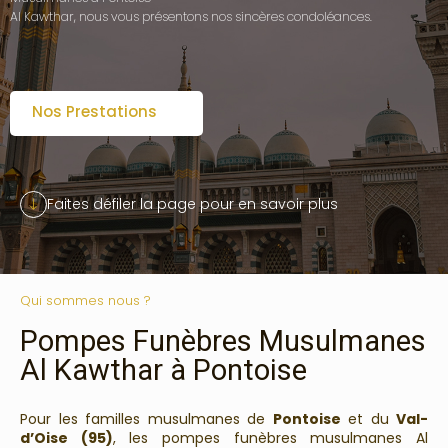
Al Kawthar, nous vous présentons nos sincères condoléances.
Nos Prestations
Faites défiler la page pour en savoir plus
Qui sommes nous ?
Pompes Funèbres Musulmanes
Al Kawthar à Pontoise
Pour les familles musulmanes de
Pontoise
et du
Val-
d’Oise (95)
, les pompes funèbres musulmanes Al