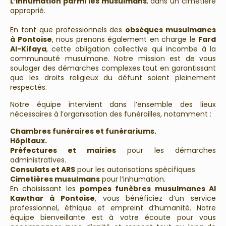
L’inhumation parmi les musulmans
, dans un cimetière
approprié.
En tant que professionnels des
obsèques musulmanes
à Pontoise
, nous prenons également en charge le
Fard
Al-Kifaya
, cette obligation collective qui incombe à la
communauté musulmane. Notre mission est de vous
soulager des démarches complexes tout en garantissant
que les droits religieux du défunt soient pleinement
respectés.
Notre équipe intervient dans l’ensemble des lieux
nécessaires à l’organisation des funérailles, notamment :
Chambres funéraires et funérariums.
Hôpitaux.
Préfectures et mairies
pour les démarches
administratives.
Consulats et ARS
pour les autorisations spécifiques.
Cimetières musulmans
pour l’inhumation.
En choisissant les
pompes funèbres musulmanes Al
Kawthar à Pontoise
, vous bénéficiez d’un service
professionnel, éthique et empreint d’humanité. Notre
équipe bienveillante est à votre écoute pour vous