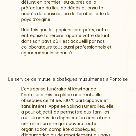
défunt en premier lieu auprès de la
préfecture du lieu de décès et ensuite
auprès du consulat ou de l’ambassade du
pays d’origine.
Une fois que les papiers sont prêts, notre
entreprise funéraire rapatrie votre défunt
dans son pays où il est accueilli par nos
collaborateurs tout aussi professionnels et
rigoureux sur la sécurité.
Le service de mutuelle obsèques musulmanes à Pontoise
L’entreprise funéraire Al Kawthar de
Pontoise a mis en place une mutuelle
obsèques certifiée, 100 % participative et
sans intérêt. Appelée Sakina Funérailles, elle
a pour objectif de permettre aux familles
musulmanes de disposer d’un capital une
certaine somme qui couvrira toute
organisation complète d’obsèques,
d’inhumation ou de rapatriement au pays