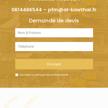
0614466544
–
pfm@al-kawthar.fr
Demande de devis
J'accepte
la politique de confidentialité
.