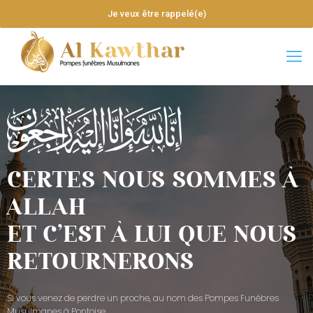
Je veux être rappelé(e)
CERTES NOUS SOMMES À
ALLAH
ET C’EST À LUI QUE NOUS
RETOURNERONS
Si vous venez de perdre un proche, au nom des Pompes Funèbres
Musulmanes à Pontoise