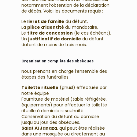
notamment l’obtention de la déclaration
de décès. Voici les documents requis :
Le
livret de famille
du défunt,
La
pièce d’identité
du mandataire,
Le
titre de concession
(le cas échéant),
Un
justificatif de domicile
du défunt
datant de moins de trois mois.
Organisation complète des obsèques
Nous prenons en charge l’ensemble des
étapes des funérailles :
Toilette rituelle
(ghusl) effectuée par
notre équipe
Fourniture de matériel (table réfrigérée,
équipements) pour effectuer la toilette
rituelle à domicile si souhaité.
Conservation du défunt au domicile
jusqu’au jour des obsèques.
Salat Al Janaza
, qui peut être réalisée
dans une mosquée ou directement au