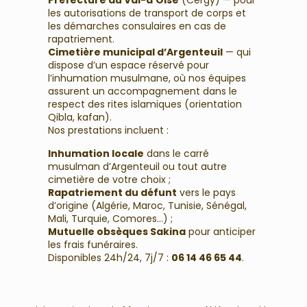
Préfecture du Val-d’Oise
(Cergy) — pour
les autorisations de transport de corps et
les démarches consulaires en cas de
rapatriement.
Cimetière municipal d’Argenteuil
— qui
dispose d’un espace réservé pour
l’inhumation musulmane, où nos équipes
assurent un accompagnement dans le
respect des rites islamiques (orientation
Qibla, kafan).
Nos prestations incluent :
Inhumation locale
dans le carré
musulman d’Argenteuil ou tout autre
cimetière de votre choix ;
Rapatriement du défunt
vers le pays
d’origine (Algérie, Maroc, Tunisie, Sénégal,
Mali, Turquie, Comores…) ;
Mutuelle obsèques Sakina
pour anticiper
les frais funéraires.
Disponibles 24h/24, 7j/7 :
06 14 46 65 44
.