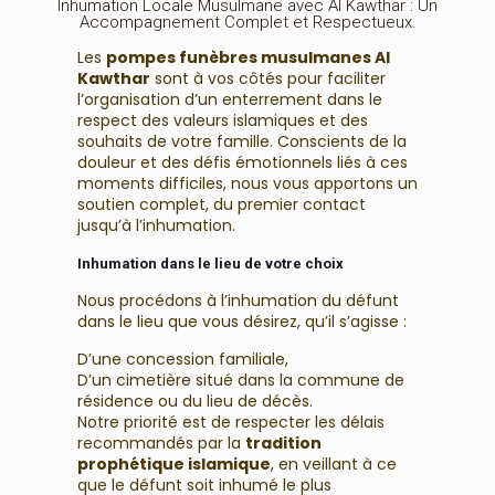
Inhumation Locale Musulmane avec Al Kawthar : Un
Accompagnement Complet et Respectueux.
Les
pompes funèbres musulmanes Al
Kawthar
sont à vos côtés pour faciliter
l’organisation d’un enterrement dans le
respect des valeurs islamiques et des
souhaits de votre famille. Conscients de la
douleur et des défis émotionnels liés à ces
moments difficiles, nous vous apportons un
soutien complet, du premier contact
jusqu’à l’inhumation.
Inhumation dans le lieu de votre choix
Nous procédons à l’inhumation du défunt
dans le lieu que vous désirez, qu’il s’agisse :
D’une concession familiale,
D’un cimetière situé dans la commune de
résidence ou du lieu de décès.
Notre priorité est de respecter les délais
recommandés par la
tradition
prophétique islamique
, en veillant à ce
que le défunt soit inhumé le plus