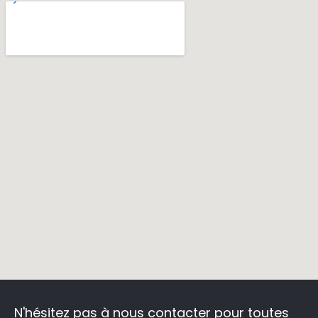
N'hésitez pas à nous contacter
pour toutes