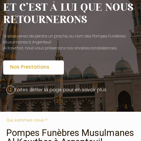
ET C’EST À LUI QUE NOUS
RETOURNERONS
Si vous venez de perdre un proche, au nom des Pompes Funèbres
Musulmanes à Argenteuil
Al Kawthar, nous vous présentons nos sincères condoléances.
Nos Prestations
Faites défiler la page pour en savoir plus
Qui sommes nous ?
Pompes Funèbres Musulmanes