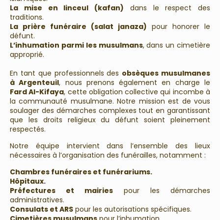
La mise en linceul (kafan)
dans le respect des
traditions.
La prière funéraire (salat janaza)
pour honorer le
défunt.
L’inhumation parmi les musulmans
, dans un cimetière
approprié.
En tant que professionnels des
obsèques musulmanes
à Argenteuil
, nous prenons également en charge le
Fard Al-Kifaya
, cette obligation collective qui incombe à
la communauté musulmane. Notre mission est de vous
soulager des démarches complexes tout en garantissant
que les droits religieux du défunt soient pleinement
respectés.
Notre équipe intervient dans l’ensemble des lieux
nécessaires à l’organisation des funérailles, notamment :
Chambres funéraires et funérariums.
Hôpitaux.
Préfectures et mairies
pour les démarches
administratives.
Consulats et ARS
pour les autorisations spécifiques.
Cimetières musulmans
pour l’inhumation.