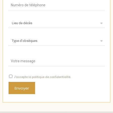
J'accepte
la politique de confidentialité
.
Envoyer