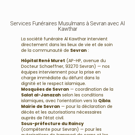
Services Funéraires Musulmans à Sevran avec Al
Kawthar
La société funéraire Al Kawthar intervient
directement dans les lieux de vie et de soin
de la communauté de
Sevran
:
Hôpital René Muret
(AP-HP, avenue du
Docteur Schaeffner, 93270 Sevran) — nos
équipes interviennent pour la prise en
charge immédiate du défunt dans la
dignité et le respect islamique.
Mosquées de Sevran
— coordination de la
Salat al-Janazah
selon les conditions
islamiques, avec l’orientation vers la
Qibla
.
Mairie de Sevran
— pour la déclaration de
décès et les autorisations nécessaires
auprès de l’état civil.
Sous-préfecture du Raincy
(compétente pour Sevran) — pour les