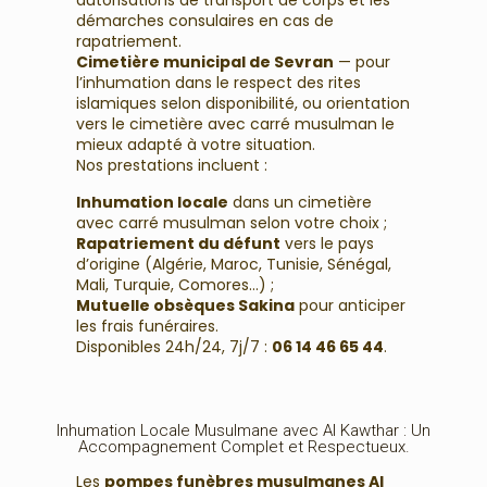
autorisations de transport de corps et les
démarches consulaires en cas de
rapatriement.
Cimetière municipal de Sevran
— pour
l’inhumation dans le respect des rites
islamiques selon disponibilité, ou orientation
vers le cimetière avec carré musulman le
mieux adapté à votre situation.
Nos prestations incluent :
Inhumation locale
dans un cimetière
avec carré musulman selon votre choix ;
Rapatriement du défunt
vers le pays
d’origine (Algérie, Maroc, Tunisie, Sénégal,
Mali, Turquie, Comores…) ;
Mutuelle obsèques Sakina
pour anticiper
les frais funéraires.
Disponibles 24h/24, 7j/7 :
06 14 46 65 44
.
Inhumation Locale Musulmane avec Al Kawthar : Un
Accompagnement Complet et Respectueux.
Les
pompes funèbres musulmanes Al