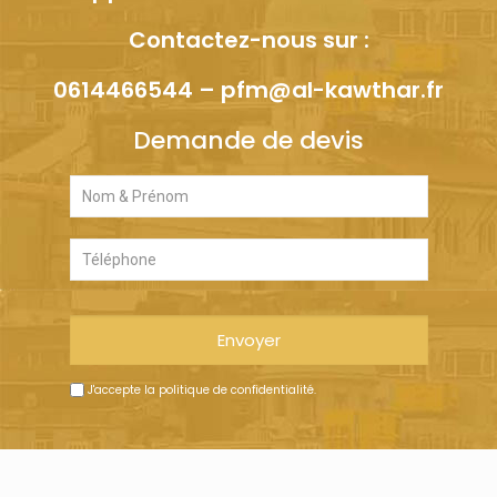
Contactez-nous sur :
0614466544
–
pfm@al-kawthar.fr
Demande de devis
J'accepte
la politique de confidentialité
.