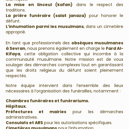
La mise en linceul (kafan)
dans le respect des
traditions.
La prière funéraire (salat janaza)
pour honorer le
défunt.
L’inhumation parmi les musulmans
, dans un cimetière
approprié.
En tant que professionnels des
obsèques musulmanes
à Sevran
, nous prenons également en charge le
Fard Al-
Kifaya
, cette obligation collective qui incombe à la
communauté musulmane. Notre mission est de vous
soulager des démarches complexes tout en garantissant
que les droits religieux du défunt soient pleinement
respectés.
Notre équipe intervient dans l’ensemble des lieux
nécessaires à l’organisation des funérailles, notamment :
Chambres funéraires et funérariums.
Hôpitaux.
Préfectures et mairies
pour les démarches
administratives.
Consulats et ARS
pour les autorisations spécifiques.
Cimetières musulmans
pour l’inhumation.