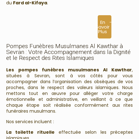
du
Fard al-Kifaya
.
En
Savoir
Plus
Pompes Funèbres Musulmanes Al Kawthar à
Sevran : Votre Accompagnement dans la Dignité
et le Respect des Rites Islamiques
Les
pompes funèbres musulmanes Al Kawthar
,
situées à Sevran, sont à vos côtés pour vous
accompagner dans l’organisation des obsèques de vos
proches, dans le respect des valeurs islamiques. Nous
mettons tout en œuvre pour alléger votre charge
émotionnelle et administrative, en veillant à ce que
chaque étape soit réalisée conformément aux rites
funéraires musulmans.
Nos services incluent :
La toilette rituelle
effectuée selon les préceptes
islamiques.