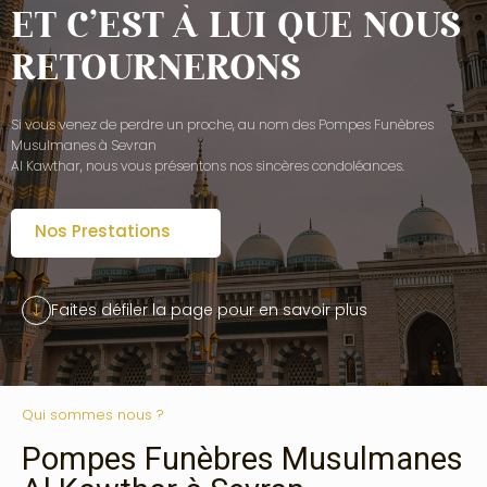
ET C’EST À LUI QUE NOUS
RETOURNERONS
Si vous venez de perdre un proche, au nom des Pompes Funèbres
Musulmanes à Sevran
Al Kawthar, nous vous présentons nos sincères condoléances.
Nos Prestations
Faites défiler la page pour en savoir plus
Qui sommes nous ?
Pompes Funèbres Musulmanes