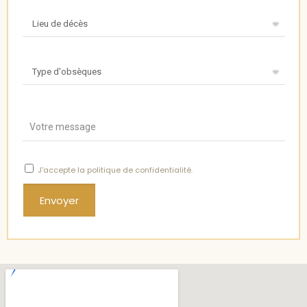
J'accepte
la politique de confidentialité
.
Envoyer